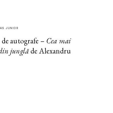
TAS JUNIOR
e de autografe –
Cea mai
din junglă
de Alexandru