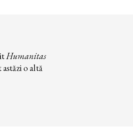
it
Humanitas
astăzi o altă