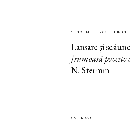
15 NOIEMBRIE 2025, HUMANI
Lansare și sesiun
frumoasă poveste 
N. Stermin
CALENDAR