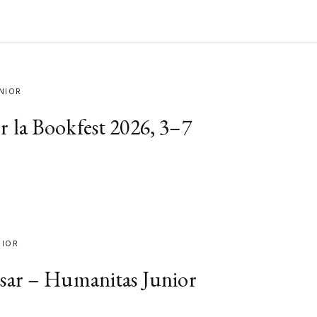
NIOR
 la Bookfest 2026, 3–7
NIOR
sar – Humanitas Junior