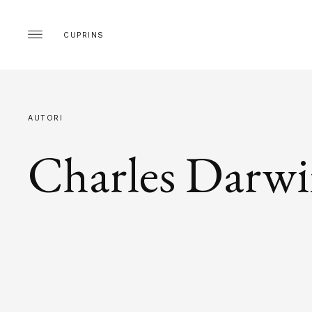
CUPRINS
AUTORI
Charles Darw