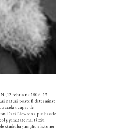
 (12 februarie 1809–19
tării naturii poate ﬁ determinat
 cu acela ocupat de
ton. Dacă Newton a pus bazele
ecol şi jumătate mai târziu
 studiului ştiinţiﬁc al istoriei