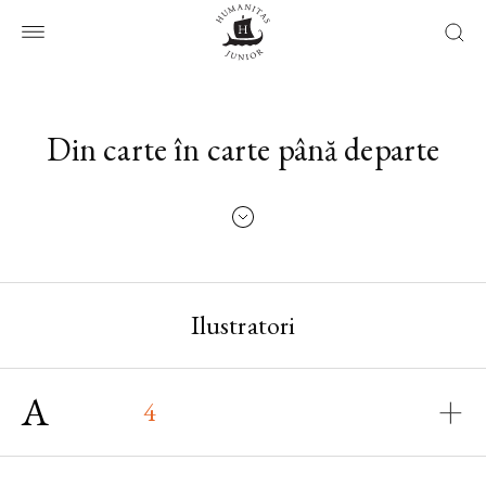
Din carte în carte până departe
Ilustratori
A
4