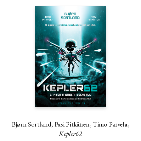
Bjørn Sortland, Pasi Pitkänen, Timo Parvela,
Kepler62