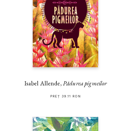
Isabel Allende,
Pădurea pigmeilor
PREȚ 39.11 RON