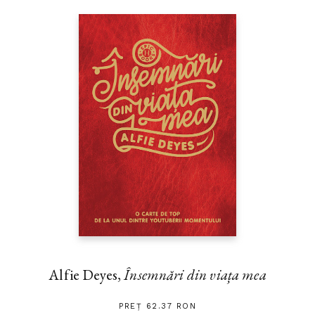
Alfie Deyes,
Însemnări din viața mea
PREȚ 62.37 RON