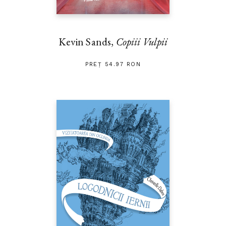
Kevin Sands,
Copiii Vulpii
PREȚ 54.97 RON