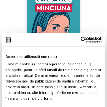
Acest site utilizează cookie-uri
Folosim cookie-uri pentru a personaliza conținutul și
anunțurile, pentru a oferi funcții de rețele sociale și pentru
a analiza traficul. De asemenea, le oferim partenerilor de
Care Santos,
Minciuna
rețele sociale, de publicitate și de analize informații cu
privire la modul în care folosiți site-ul nostru. Aceștia le
PREȚ 22.20 RON
pot combina cu alte informații oferite de dvs. sau culese
în urma folosirii serviciilor lor.