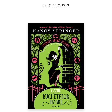
PREȚ 68.71 RON