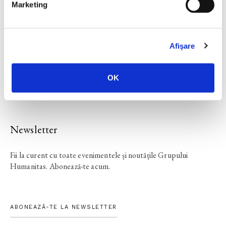
Stermin
Marketing
Afişare
CALENDAR
OK
Newsletter
Fii la curent cu toate evenimentele și noutățile Grupului
Humanitas. Abonează-te acum.
ABONEAZĂ-TE LA NEWSLETTER