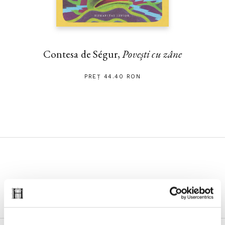
Contesa de Ségur,
Povești cu zâne
PREȚ 44.40 RON
Evenimente