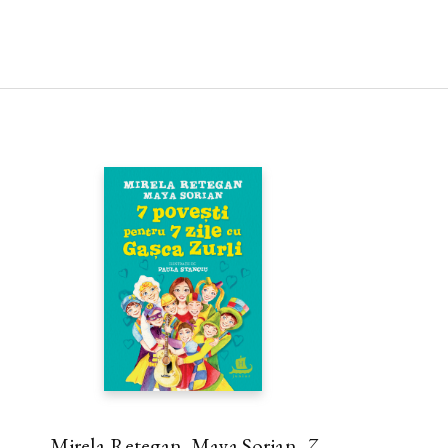
Mirela Retegan, Maya Sorian,
7