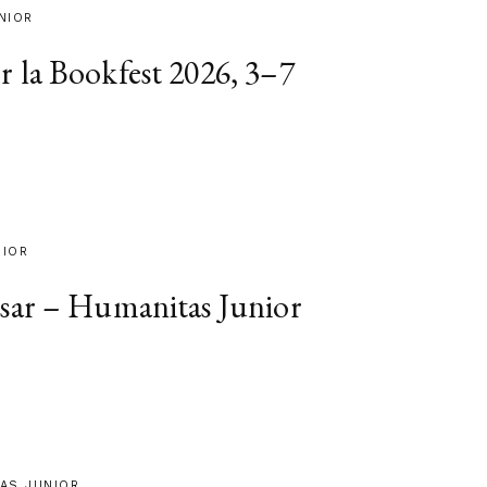
NIOR
 la Bookfest 2026, 3–7
NIOR
sar – Humanitas Junior
TAS JUNIOR