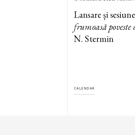
Lansare și sesiun
frumoasă poveste 
N. Stermin
CALENDAR