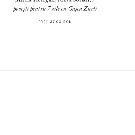
povești pentru 7 zile cu Gașca Zurli
PREȚ 37.00 RON