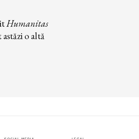
it
Humanitas
astăzi o altă