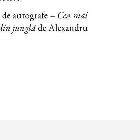
e de autografe –
Cea mai
din junglă
de Alexandru