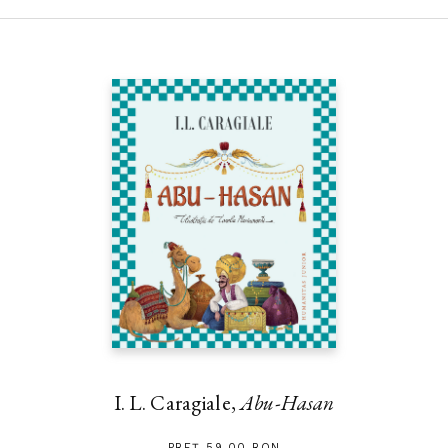
I. L. Caragiale,
Abu-Hasan
PREȚ 59.00 RON