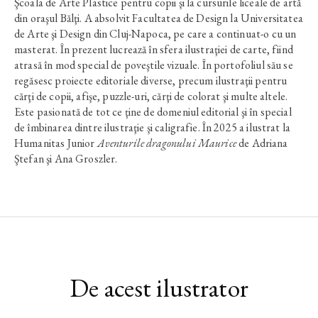
Şcoala de Arte Plastice pentru copii şi la cursurile liceale de artă
din oraşul Bălţi. A absolvit Facultatea de Design la Universitatea
de Arte şi Design din Cluj-Napoca, pe care a continuat-o cu un
masterat. În prezent lucrează în sfera ilustraţiei de carte, fiind
atrasă în mod special de poveştile vizuale. În portofoliul său se
regăsesc proiecte editoriale diverse, precum ilustraţii pentru
cărţi de copii, afişe, puzzle-uri, cărţi de colorat şi multe altele.
Este pasionată de tot ce ţine de domeniul editorial şi în special
de îmbinarea dintre ilustraţie şi caligrafie. În 2025 a ilustrat la
Humanitas Junior
Aventurile dragonului Maurice
de Adriana
Ştefan şi Ana Groszler.
De acest ilustrator