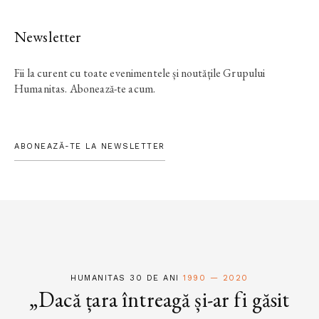
Newsletter
Fii la curent cu toate evenimentele și noutățile Grupului
Humanitas. Abonează-te acum.
ABONEAZĂ-TE LA NEWSLETTER
HUMANITAS 30 DE ANI
1990 — 2020
„Dacă țara întreagă și-ar fi găsit