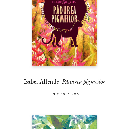
Isabel Allende,
Pădurea pigmeilor
PREȚ 39.11 RON