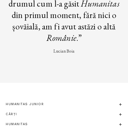
drumul cum l-a găsit
Humanitas
din primul moment, fără nici o
șovăială, am fi avut astăzi o altă
Românie
.”
Lucian Boia
HUMANITAS JUNIOR
CĂRȚI
HUMANITAS