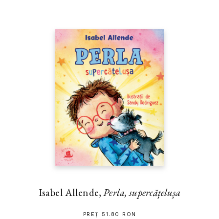
Isabel Allende,
Perla, supercățelușa
PREȚ 51.80 RON