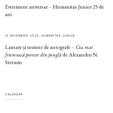
Eveniment aniversar – Humanitas Junior 25 de
ani
15 NOIEMBRIE 2025, HUMANITAS JUNIOR
Lansare și sesiune de autografe –
Cea mai
frumoasă poveste din junglă
de Alexandru N.
Stermin
CALENDAR