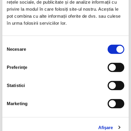
rețele sociale, de publicitate și de analize informații cu
privire la modul în care folosiți site-ul nostru. Aceștia le
pot combina cu alte informații oferite de dvs. sau culese
în urma folosirii serviciilor lor.
Isabel Allende,
Orașul Fiarelor
Selecția
Necesare
consimțământului
PREȚ 27.39 RON
Preferinţe
Statistici
Marketing
Afişare