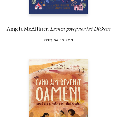
Angela McAllister,
Lumea poveștilor lui Dickens
PREȚ 94.09 RON