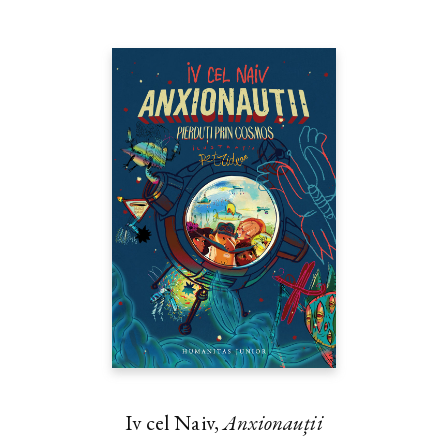
Iv cel Naiv,
Anxionauții