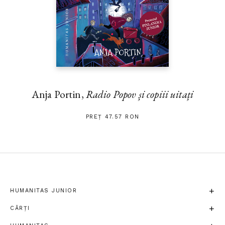
Anja Portin,
Radio Popov și copiii uitați
PREȚ 47.57 RON
HUMANITAS JUNIOR
CĂRȚI