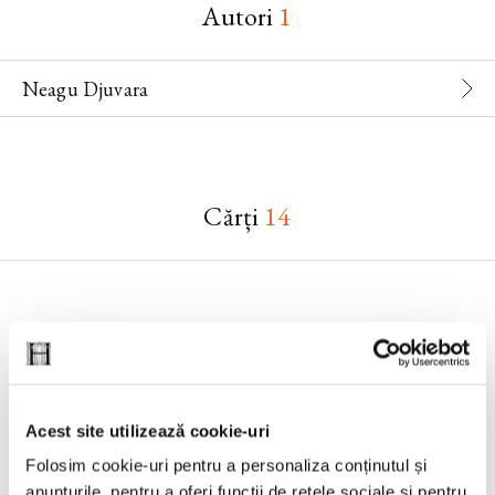
Autori
1
Neagu Djuvara
Cărți
14
Acest site utilizează cookie-uri
Folosim cookie-uri pentru a personaliza conținutul și
anunțurile, pentru a oferi funcții de rețele sociale și pentru