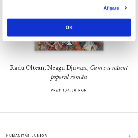
Afişare
OK
Radu Oltean, Neagu Djuvara,
Cum s-a născut
poporul român
PREȚ 104.66 RON
HUMANITAS JUNIOR