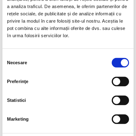
a analiza traficul. De asemenea, le oferim partenerilor de
rețele sociale, de publicitate și de analize informații cu
privire la modul în care folosiți site-ul nostru. Aceștia le
pot combina cu alte informații oferite de dvs. sau culese
în urma folosirii serviciilor lor.
Neagu Djuvara, Radu Oltean,
The Birth of the
Selecția
Necesare
Romanian People
consimțământului
PREȚ 79.91 RON
Preferinţe
Statistici
Marketing