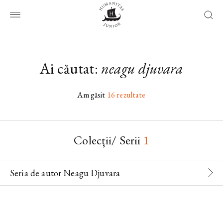
Ai căutat:
neagu djuvara
Am găsit
16 rezultate
Colecții/ Serii
1
Seria de autor Neagu Djuvara