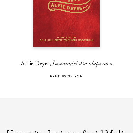
Alfie Deyes,
Însemnări din viața mea
PREȚ 62.37 RON