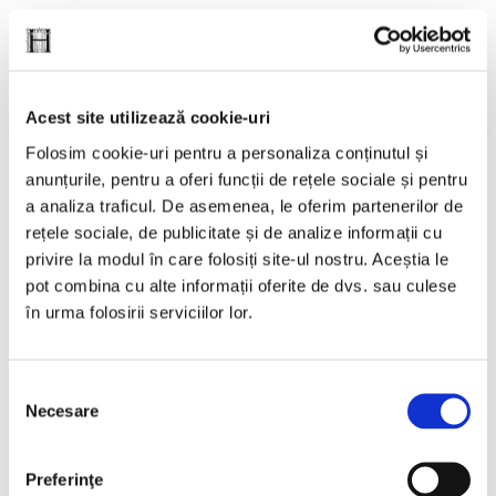
Isabel Allende,
Regatul Dragonului de Aur
PREȚ 49.69 RON
Acest site utilizează cookie-uri
Folosim cookie-uri pentru a personaliza conținutul și
anunțurile, pentru a oferi funcții de rețele sociale și pentru
a analiza traficul. De asemenea, le oferim partenerilor de
rețele sociale, de publicitate și de analize informații cu
privire la modul în care folosiți site-ul nostru. Aceștia le
pot combina cu alte informații oferite de dvs. sau culese
în urma folosirii serviciilor lor.
Selecția
Necesare
consimțământului
Preferinţe