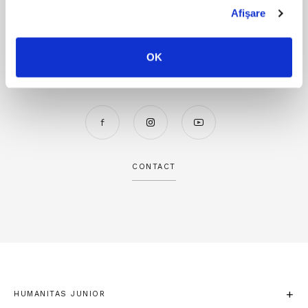
Afişare
OK
Humanitas Junior pe Social Media
CONTACT
HUMANITAS JUNIOR