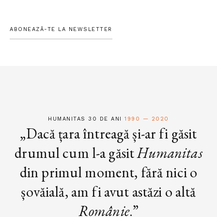
ABONEAZĂ-TE LA NEWSLETTER
HUMANITAS 30 DE ANI
1990 — 2020
„Dacă țara întreagă și-ar fi găsit
drumul cum l-a găsit
Humanitas
din primul moment, fără nici o
șovăială, am fi avut astăzi o altă
Românie
.”