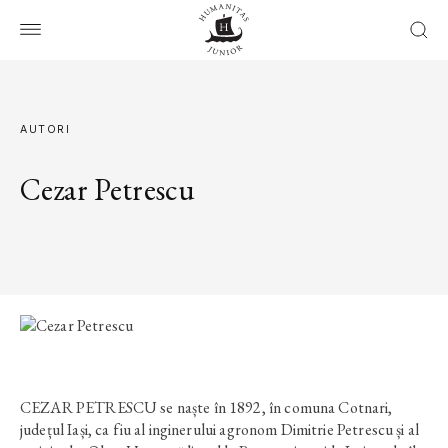
AUTORI
Cezar Petrescu
CEZAR PETRESCU se naște în 1892, în comuna Cotnari,
județul Iași, ca fiu al inginerului agronom Dimitrie Petrescu și al