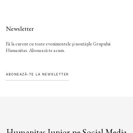
Newsletter
Fii la curent cu toate evenimentele și noutățile Grupului
Humanitas. Abonează-te acum.
ABONEAZĂ-TE LA NEWSLETTER
Humanitas Junior pe Social Media