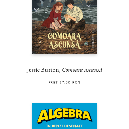
Jessie Burton,
Comoara ascunsă
PREȚ 67.00 RON