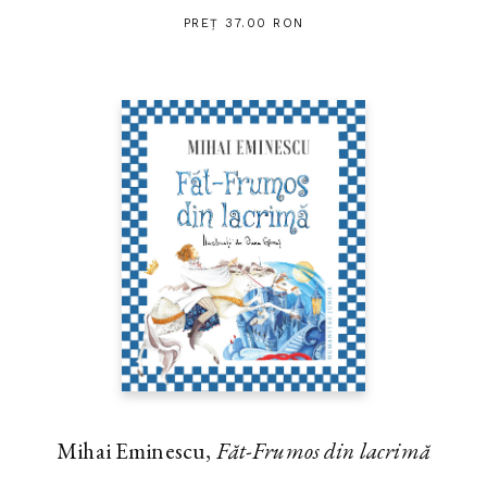
PREȚ 37.00 RON
Mihai Eminescu,
Făt-Frumos din lacrimă