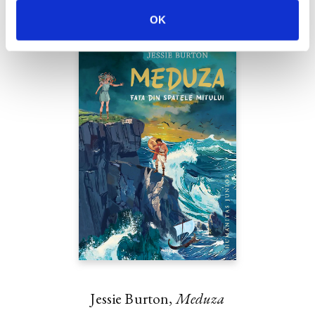
OK
Jessie Burton,
Meduza