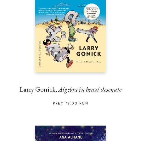
Larry Gonick,
Algebra în benzi desenate
PREȚ 79.00 RON