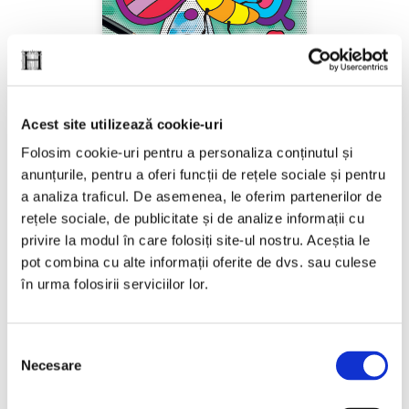
Acest site utilizează cookie-uri
***,
Transformă apa în culori. Gândăceii veseli
Folosim cookie-uri pentru a personaliza conținutul și
anunțurile, pentru a oferi funcții de rețele sociale și pentru
PREȚ 12.69 RON
a analiza traficul. De asemenea, le oferim partenerilor de
rețele sociale, de publicitate și de analize informații cu
privire la modul în care folosiți site-ul nostru. Aceștia le
pot combina cu alte informații oferite de dvs. sau culese
în urma folosirii serviciilor lor.
Selecția
Necesare
consimțământului