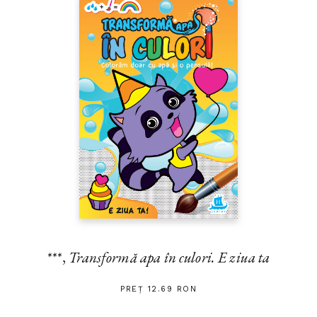
***,
Transformă apa în culori. E ziua ta
PREȚ 12.69 RON