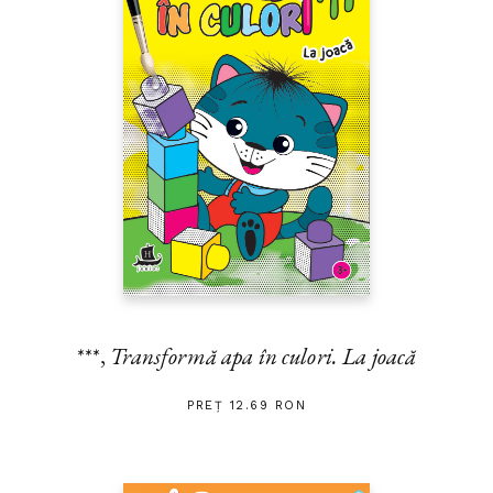
***,
Transformă apa în culori. La joacă
PREȚ 12.69 RON