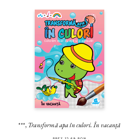
***,
Transformă apa în culori. În vacanță
PREȚ 12.69 RON