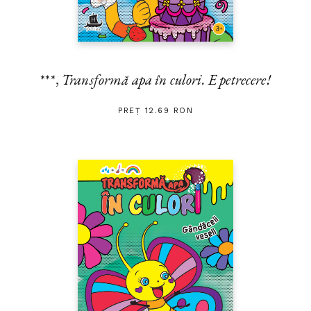
***,
Transformă apa în culori. E petrecere!
PREȚ 12.69 RON