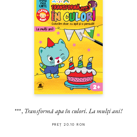
***,
Transformă apa în culori. La mulți ani!
PREȚ 20.10 RON