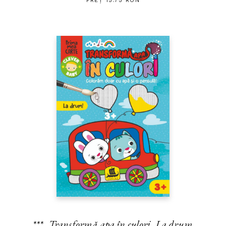
PREȚ 15.75 RON
***,
Transformă apa în culori. La drum