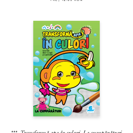
***,
Transformă apa în culori. La cumpărături