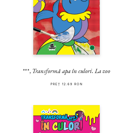
***,
Transformă apa în culori. La zoo
PREȚ 12.69 RON