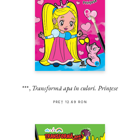
***,
Transformă apa în culori. Prințese
PREȚ 12.69 RON