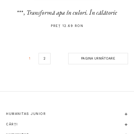
***,
Transformă apa în culori. În călătorie
PREȚ 12.69 RON
1
2
PAGINA URMĂTOARE
HUMANITAS JUNIOR
CĂRȚI