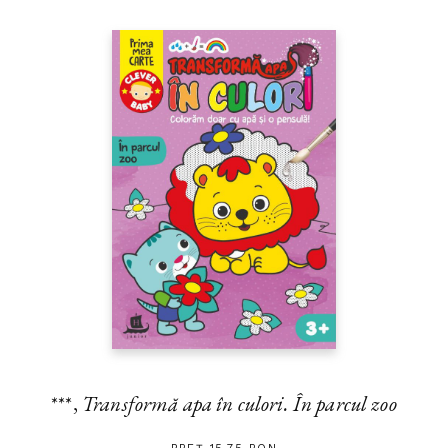
***,
Transformă apa în culori. În parcul zoo