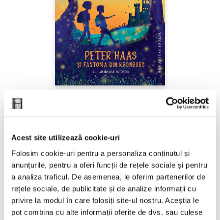
Ana Alfianu,
Peter Haas și fantoma din
Kronburg
Acest site utilizează cookie-uri
PREȚ 87.00 RON
Folosim cookie-uri pentru a personaliza conținutul și
anunțurile, pentru a oferi funcții de rețele sociale și pentru
a analiza traficul. De asemenea, le oferim partenerilor de
rețele sociale, de publicitate și de analize informații cu
privire la modul în care folosiți site-ul nostru. Aceștia le
pot combina cu alte informații oferite de dvs. sau culese