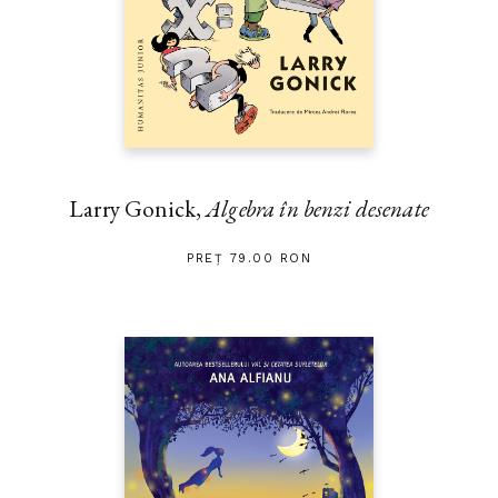
Larry Gonick,
Algebra în benzi desenate
PREȚ 79.00 RON