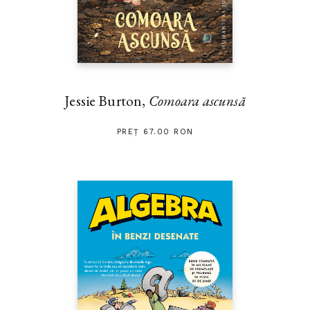
Jessie Burton,
Comoara ascunsă
PREȚ 67.00 RON