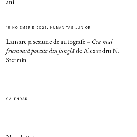
ani
15 NOIEMBRIE 2025, HUMANITAS JUNIOR
Lansare și sesiune de autografe –
Cea mai
frumoasă poveste din junglă
de Alexandru N.
Stermin
CALENDAR