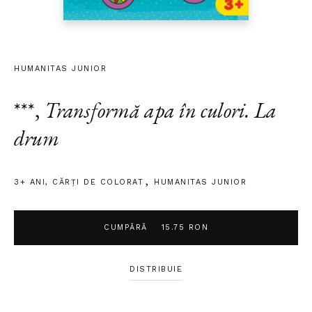
HUMANITAS JUNIOR
***
,
Transformă apa în culori. La
drum
3+ ANI
,
CĂRȚI DE COLORAT
HUMANITAS JUNIOR
CUMPĂRĂ
15.75 RON
DISTRIBUIE