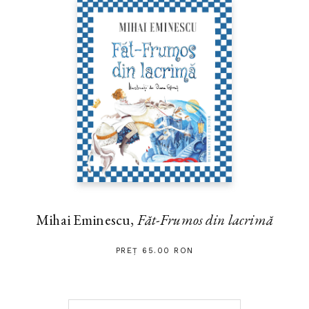
Mihai Eminescu,
Făt-Frumos din lacrimă
PREȚ 65.00 RON