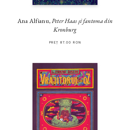
Ana Alfianu,
Peter Haas și fantoma din
Kronburg
PREȚ 87.00 RON