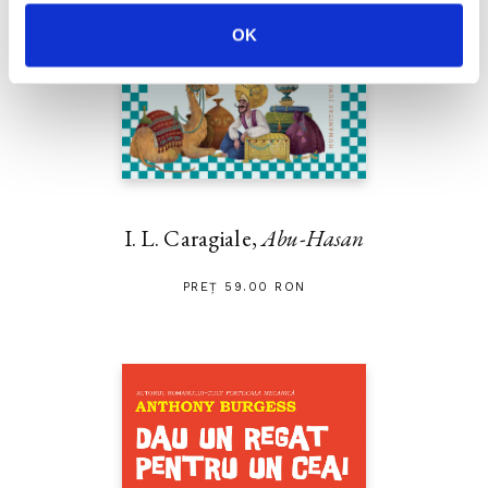
OK
I. L. Caragiale,
Abu-Hasan
PREȚ 59.00 RON