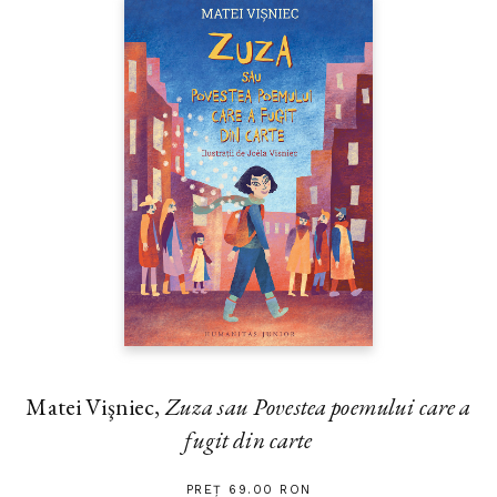
Matei Vişniec,
Zuza sau Povestea poemului care a
fugit din carte
PREȚ 69.00 RON