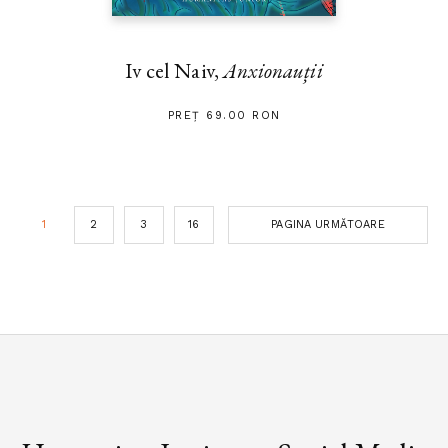
Iv cel Naiv,
Anxionauții
PREȚ 69.00 RON
1
2
3
16
PAGINA URMĂTOARE