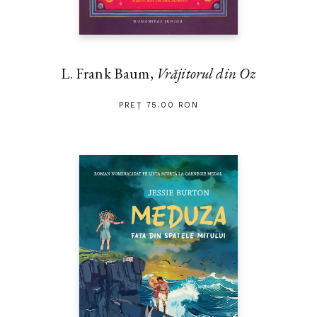
L. Frank Baum,
Vrăjitorul din Oz
PREȚ 75.00 RON