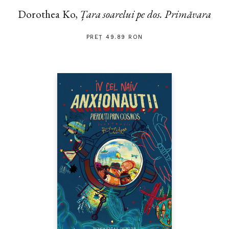
Dorothea Ko,
Țara soarelui pe dos. Primăvara
PREȚ 49.89 RON