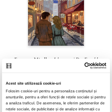
Francesc Miralles,
Johanna şi Dr. Frankl
PREȚ 37.00 RON
Acest site utilizează cookie-uri
Folosim cookie-uri pentru a personaliza conținutul și
anunțurile, pentru a oferi funcții de rețele sociale și pentru
a analiza traficul. De asemenea, le oferim partenerilor de
rețele sociale, de publicitate și de analize informații cu