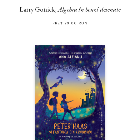
Larry Gonick,
Algebra în benzi desenate
PREȚ 79.00 RON