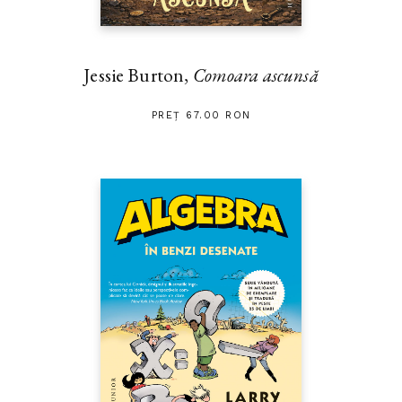
Jessie Burton,
Comoara ascunsă
PREȚ 67.00 RON