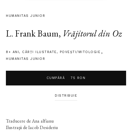
HUMANITAS JUNIOR
L. Frank Baum
,
Vrăjitorul din Oz
8+ ANI
,
CĂRȚI ILUSTRATE
,
POVEȘTI/MITOLOGIE
HUMANITAS JUNIOR
CUMPĂRĂ
75 RON
DISTRIBUIE
Traducere de Ana alfianu
Ilustraţii de Iacob Desideriu