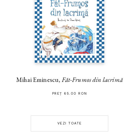
Mihai Eminescu,
Făt-Frumos din lacrimă
PREȚ 65.00 RON
VEZI TOATE