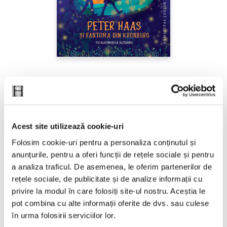
Ana Alfianu,
Peter Haas și fantoma din
Kronburg
PREȚ 87.00 RON
Acest site utilizează cookie-uri
Folosim cookie-uri pentru a personaliza conținutul și
anunțurile, pentru a oferi funcții de rețele sociale și pentru
a analiza traficul. De asemenea, le oferim partenerilor de
rețele sociale, de publicitate și de analize informații cu
privire la modul în care folosiți site-ul nostru. Aceștia le
pot combina cu alte informații oferite de dvs. sau culese
în urma folosirii serviciilor lor.