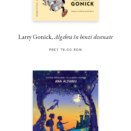
Larry Gonick,
Algebra în benzi desenate
PREȚ 79.00 RON