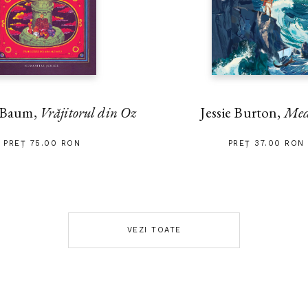
 Baum,
Vrăjitorul din Oz
Jessie Burton,
Med
PREȚ 75.00 RON
PREȚ 37.00 RON
VEZI TOATE