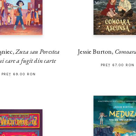
şniec,
Zuza sau Povestea
Jessie Burton,
Comoara
i care a fugit din carte
PREȚ 67.00 RON
PREȚ 69.00 RON