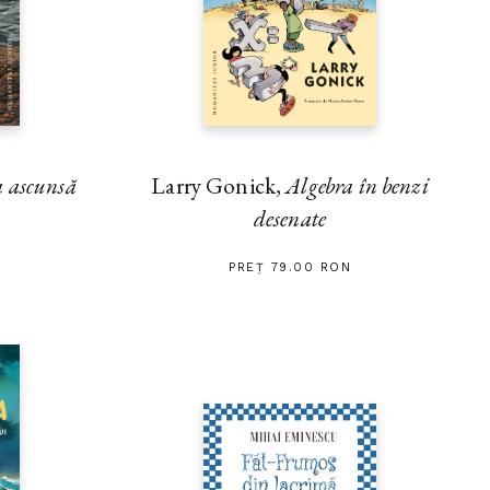
 ascunsă
Larry Gonick,
Algebra în benzi
desenate
PREȚ 79.00 RON