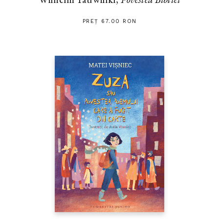
PREȚ 67.00 RON