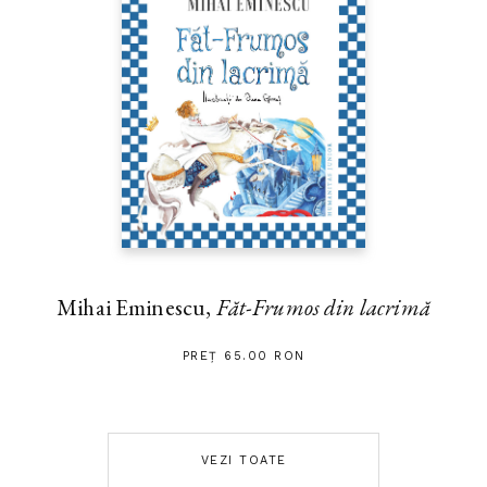
Mihai Eminescu,
Făt-Frumos din lacrimă
PREȚ 65.00 RON
VEZI TOATE