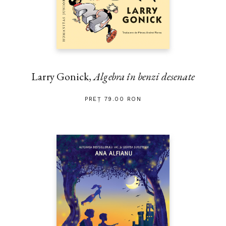
Larry Gonick,
Algebra în benzi desenate
PREȚ 79.00 RON