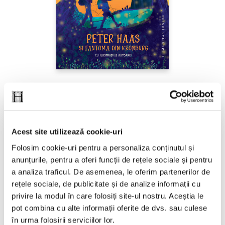
Ana Alfianu,
Peter Haas și fantoma din
Kronburg
Acest site utilizează cookie-uri
PREȚ 87.00 RON
Folosim cookie-uri pentru a personaliza conținutul și
anunțurile, pentru a oferi funcții de rețele sociale și pentru
a analiza traficul. De asemenea, le oferim partenerilor de
rețele sociale, de publicitate și de analize informații cu
privire la modul în care folosiți site-ul nostru. Aceștia le
pot combina cu alte informații oferite de dvs. sau culese
în urma folosirii serviciilor lor.