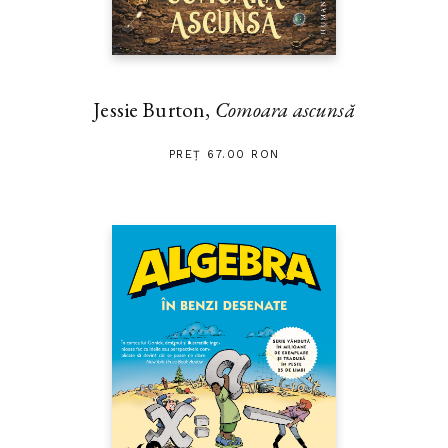
Jessie Burton,
Comoara ascunsă
PREȚ 67.00 RON