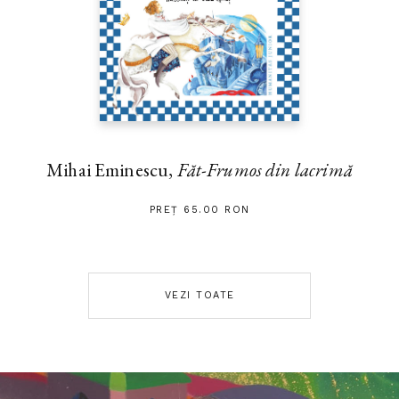
Mihai Eminescu,
Făt-Frumos din lacrimă
PREȚ 65.00 RON
VEZI TOATE