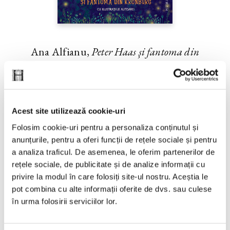
Ana Alfianu,
Peter Haas și fantoma din
Kronburg
PREȚ 87.00 RON
Acest site utilizează cookie-uri
Folosim cookie-uri pentru a personaliza conținutul și
anunțurile, pentru a oferi funcții de rețele sociale și pentru
a analiza traficul. De asemenea, le oferim partenerilor de
rețele sociale, de publicitate și de analize informații cu
privire la modul în care folosiți site-ul nostru. Aceștia le
pot combina cu alte informații oferite de dvs. sau culese
în urma folosirii serviciilor lor.