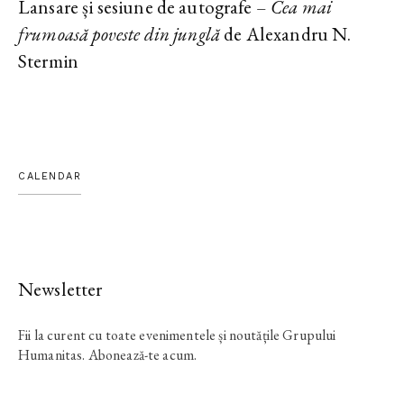
Lansare și sesiune de autografe –
Cea mai
frumoasă poveste din junglă
de Alexandru N.
Stermin
CALENDAR
Newsletter
Fii la curent cu toate evenimentele și noutățile Grupului
Humanitas. Abonează-te acum.