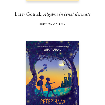
Larry Gonick,
Algebra în benzi desenate
PREȚ 79.00 RON