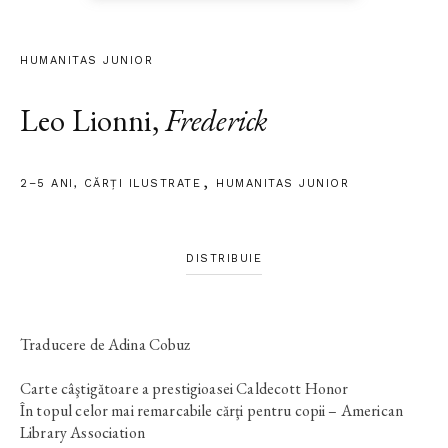
HUMANITAS JUNIOR
Leo Lionni
,
Frederick
2–5 ANI
,
CĂRȚI ILUSTRATE
HUMANITAS JUNIOR
DISTRIBUIE
Traducere de Adina Cobuz
Carte câştigătoare a prestigioasei Caldecott Honor
În topul celor mai remarcabile cărţi pentru copii – American
Library Association