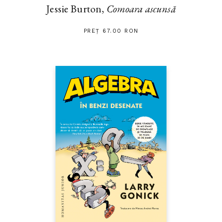
Jessie Burton,
Comoara ascunsă
PREȚ 67.00 RON