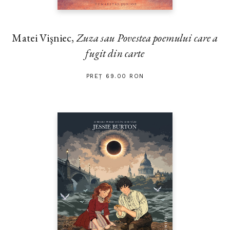
Matei Vişniec,
Zuza sau Povestea poemului care a
fugit din carte
PREȚ 69.00 RON