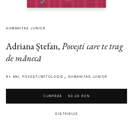
HUMANITAS JUNIOR
Adriana Ștefan
,
Povești care te trag
de mânecă
8+ ANI
,
POVEȘTI/MITOLOGIE
HUMANITAS JUNIOR
CUMPĂRĂ
60.26 RON
DISTRIBUIE