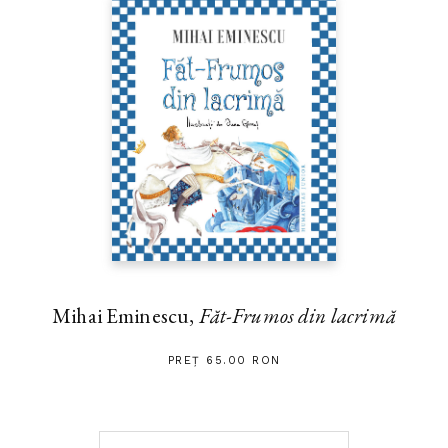
Mihai Eminescu,
Făt-Frumos din lacrimă
PREȚ 65.00 RON