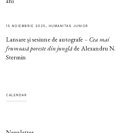
ani
15 NOIEMBRIE 2025, HUMANITAS JUNIOR
Lansare și sesiune de autografe –
Cea mai
frumoasă poveste din junglă
de Alexandru N.
Stermin
CALENDAR
Newsletter