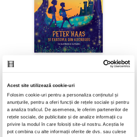
Ana Alfianu,
Peter Haas și fantoma din
Kronburg
Acest site utilizează cookie-uri
PREȚ 87.00 RON
Folosim cookie-uri pentru a personaliza conținutul și
anunțurile, pentru a oferi funcții de rețele sociale și pentru
a analiza traficul. De asemenea, le oferim partenerilor de
rețele sociale, de publicitate și de analize informații cu
privire la modul în care folosiți site-ul nostru. Aceștia le
pot combina cu alte informații oferite de dvs. sau culese