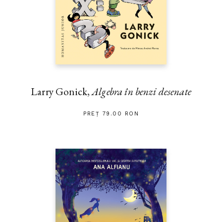
Larry Gonick,
Algebra în benzi desenate
PREȚ 79.00 RON