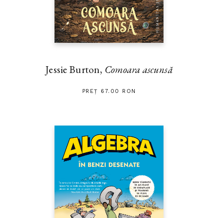
Jessie Burton,
Comoara ascunsă
PREȚ 67.00 RON