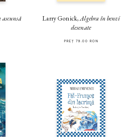
 ascunsă
Larry Gonick,
Algebra în benzi
desenate
PREȚ 79.00 RON