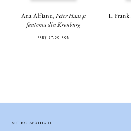
Ana Alfianu,
Peter Haas și
L. Frank
fantoma din Kronburg
PREȚ 87.00 RON
AUTHOR SPOTLIGHT