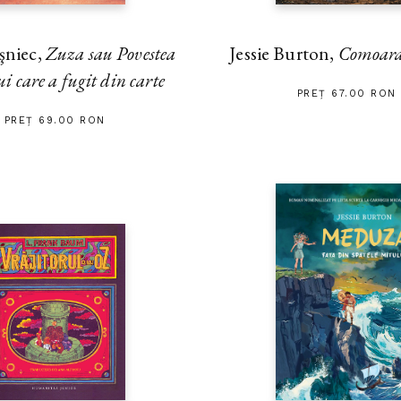
şniec,
Zuza sau Povestea
Jessie Burton,
Comoara
i care a fugit din carte
PREȚ 67.00 RON
PREȚ 69.00 RON