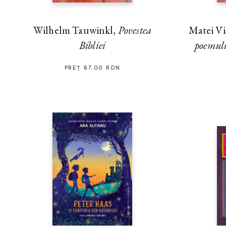
Wilhelm Tauwinkl,
Povestea
Matei Vi
Bibliei
poemulu
PREȚ 67.00 RON