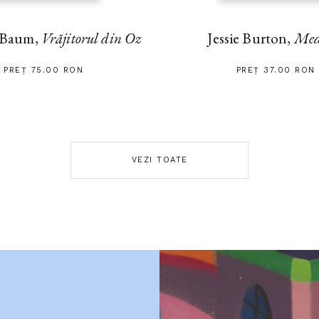
 Baum,
Vrăjitorul din Oz
Jessie Burton,
Med
PREȚ 75.00 RON
PREȚ 37.00 RON
VEZI TOATE