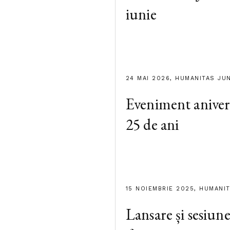
iunie
24 MAI 2026, HUMANITAS JU
Eveniment aniver
25 de ani
15 NOIEMBRIE 2025, HUMANI
Lansare și sesiun