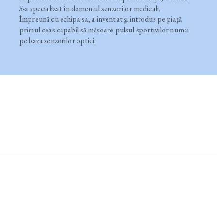
S-a specializat în domeniul senzorilor medicali.
Împreună cu echipa sa, a inventat şi introdus pe piaţă
primul ceas capabil să măsoare pulsul sportivilor numai
pe baza senzorilor optici.