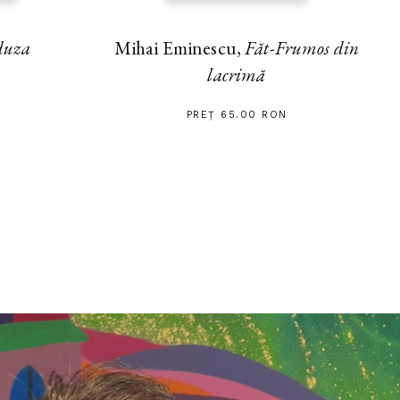
uza
Mihai Eminescu,
Făt-Frumos din
lacrimă
PREȚ 65.00 RON