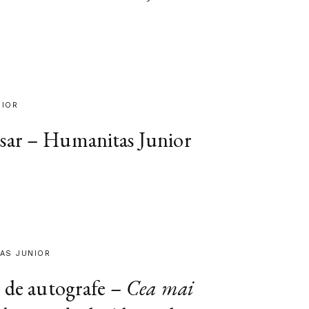
NIOR
sar – Humanitas Junior
TAS JUNIOR
e de autografe –
Cea mai