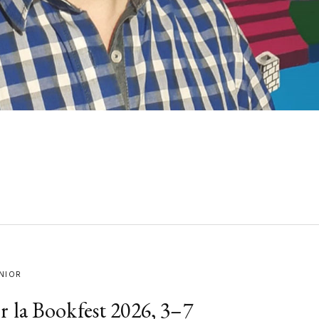
NIOR
 la Bookfest 2026, 3–7