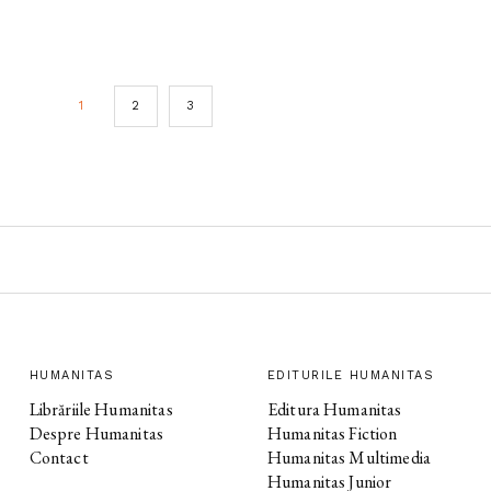
1
2
3
HUMANITAS
EDITURILE HUMANITAS
Librăriile Humanitas
Editura Humanitas
Despre Humanitas
Humanitas Fiction
Contact
Humanitas Multimedia
Humanitas Junior