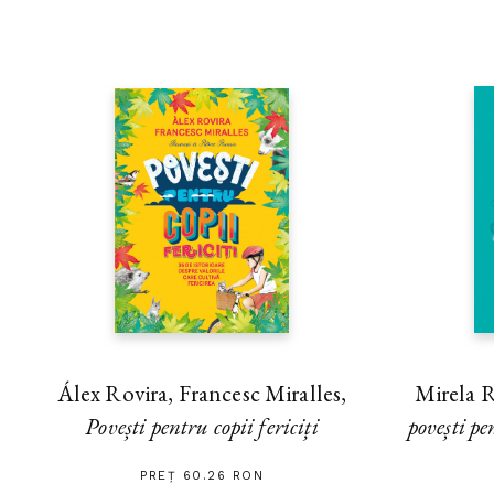
Álex Rovira, Francesc Miralles,
Mirela 
Povești pentru copii fericiți
povești pe
PREȚ 60.26 RON