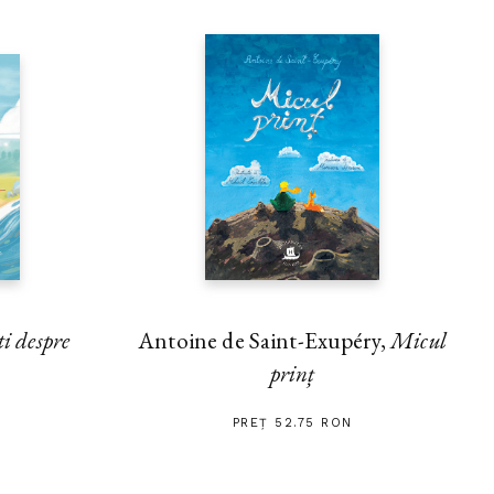
ti despre
Antoine de Saint-Exupéry,
Micul
prinț
PREȚ 52.75 RON