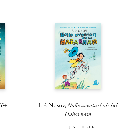
10+
I. P. Nosov,
Noile aventuri ale lui
Habarnam
PREȚ 59.00 RON