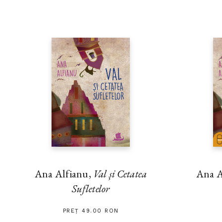
Ana Alfianu,
Val și Cetatea
Ana A
Sufletelor
PREȚ 49.00 RON