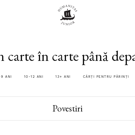
 carte în carte până dep
-9 ANI
10-12 ANI
13+ ANI
CĂRȚI PENTRU PĂRINȚI
Povestiri