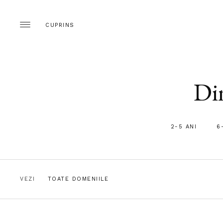
CUPRINS
Din
2-5 ANI
6
VEZI
TOATE DOMENIILE