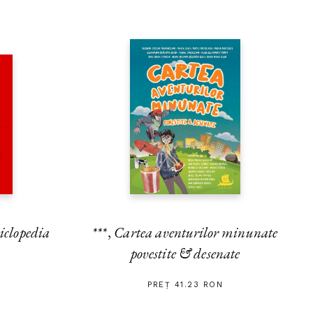
iclopedia
***,
Cartea aventurilor minunate
povestite & desenate
PREȚ 41.23 RON