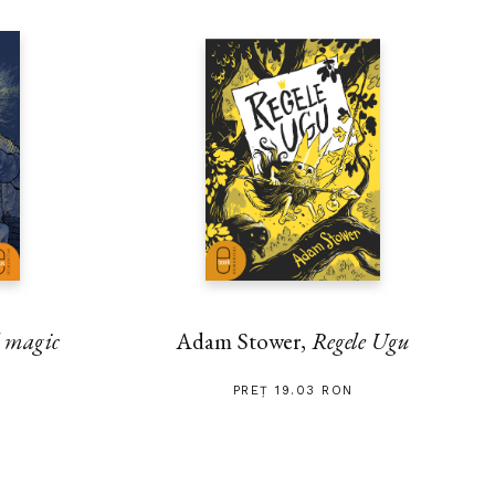
l magic
Adam Stower,
Regele Ugu
PREȚ 19.03 RON