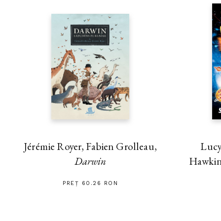
Jérémie Royer, Fabien Grolleau,
Lucy
Darwin
Hawki
PREȚ 60.26 RON