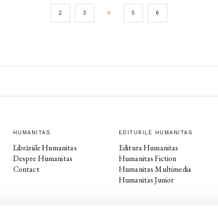
2
3
4
5
6
HUMANITAS
EDITURILE HUMANITAS
Librăriile Humanitas
Editura Humanitas
Despre Humanitas
Humanitas Fiction
Contact
Humanitas Multimedia
Humanitas Junior