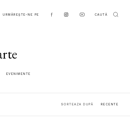
URMĂREȘTE-NE PE
CAUTĂ
arte
EVENIMENTE
SORTEAZA DUPĂ
RECENTE