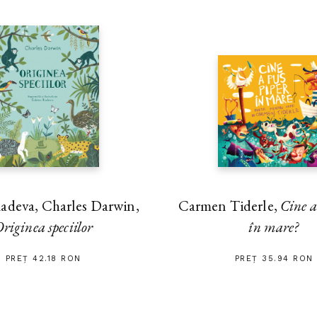
adeva, Charles Darwin,
Carmen Tiderle,
Cine a
riginea speciilor
în mare?
PREȚ 42.18 RON
PREȚ 35.94 RON