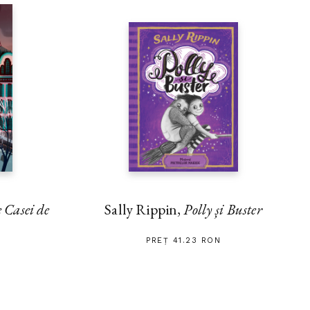
Sally Rippin,
Polly și Buster
e Casei de
PREȚ 41.23 RON