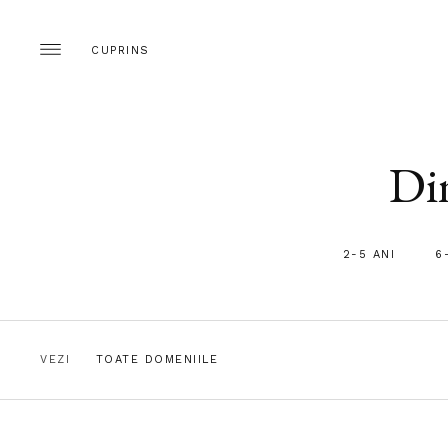
CUPRINS
Din
2-5 ANI
6
VEZI
TOATE DOMENIILE