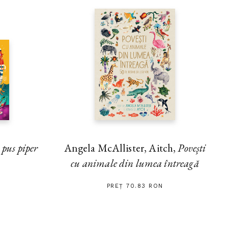
 pus piper
Angela McAllister, Aitch,
Povești
cu animale din lumea întreagă
PREȚ 70.83 RON