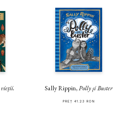
vieții.
Sally Rippin,
Polly și Buster
PREȚ 41.23 RON